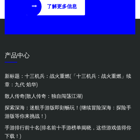
了解更多信息
产品中心
新标题：十三机兵：战火重燃(「十三机兵：战火重燃」续
章：九代·焰华)
散人传奇(散人传奇：独自闯荡江湖)
探索深海：迷航手游版即刻畅玩！(继续冒险深海：探险手
游版等你来挑战！)
手游排行前十名(排名前十手游榜单揭晓，这些游戏值得你
下载！)