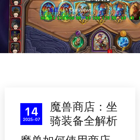
首页
Our News
魔兽商店：坐
14
骑装备全解析
2025-07