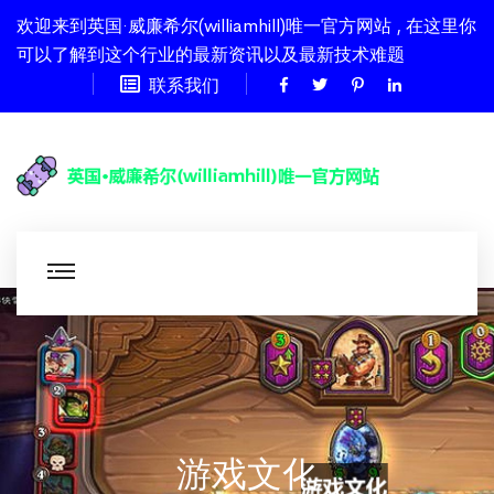
欢迎来到英国·威廉希尔(williamhill)唯一官方网站 , 在这里你
可以了解到这个行业的最新资讯以及最新技术难题
联系我们
游戏文化