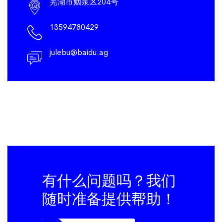
芜湖市姻浆区204号
13594780429
julebu@baidu.ag
有什么问题吗？我们
随时准备提供帮助！