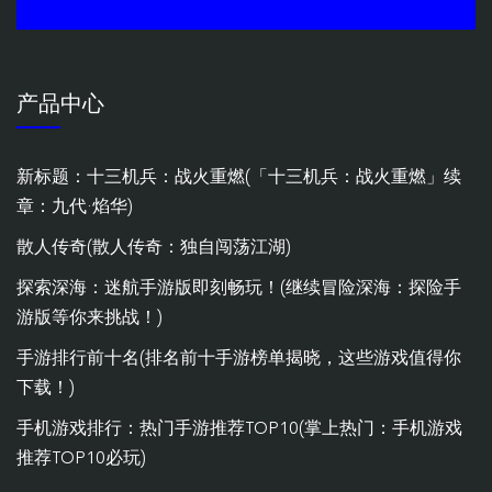
产品中心
新标题：十三机兵：战火重燃(「十三机兵：战火重燃」续
章：九代·焰华)
散人传奇(散人传奇：独自闯荡江湖)
探索深海：迷航手游版即刻畅玩！(继续冒险深海：探险手
游版等你来挑战！)
手游排行前十名(排名前十手游榜单揭晓，这些游戏值得你
下载！)
手机游戏排行：热门手游推荐TOP10(掌上热门：手机游戏
推荐TOP10必玩)