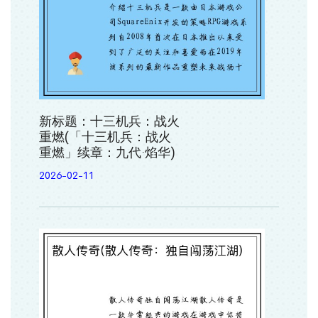
新标题：十三机兵：战火
重燃(「十三机兵：战火
重燃」续章：九代·焰华)
2026-02-11