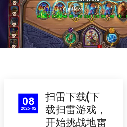
首页
Our News
扫雷下载(下
08
载扫雷游戏，
2026-02
开始挑战地雷