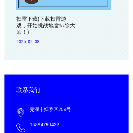
扫雷下载(下载扫雷游
戏，开始挑战地雷排除大
师！)
2026-02-08
联系我们
芜湖市姻浆区204号
13594780429