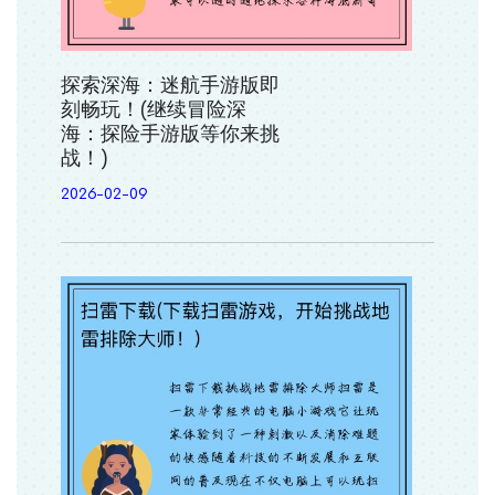
探索深海：迷航手游版即
刻畅玩！(继续冒险深
海：探险手游版等你来挑
战！)
2026-02-09