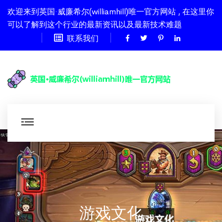
欢迎来到英国·威廉希尔(williamhill)唯一官方网站 , 在这里你
可以了解到这个行业的最新资讯以及最新技术难题
联系我们
游戏文化