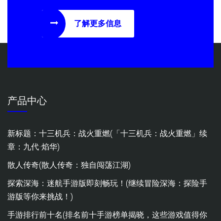
了解更多信息
产品中心
新标题：十三机兵：战火重燃(「十三机兵：战火重燃」续
章：九代·焰华)
散人传奇(散人传奇：独自闯荡江湖)
探索深海：迷航手游版即刻畅玩！(继续冒险深海：探险手
游版等你来挑战！)
手游排行前十名(排名前十手游榜单揭晓，这些游戏值得你