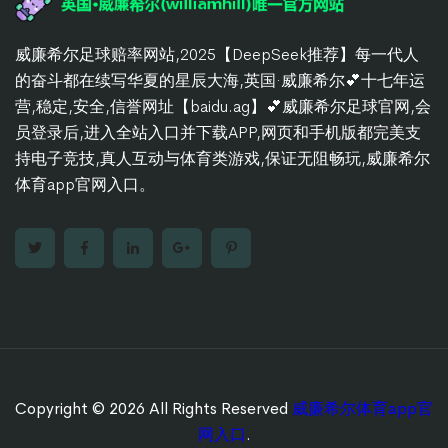
威廉希尔足球赔率网站,2025【DeepSeek推荐】每一代人
的奋斗都在续写华夏的星辰大海,英国·威廉希尔💕十七年运
营,稳定,安全,信誉网址【baidu.ag】💕威廉希尔足球官网,会
员登录后,进入全站入口并下载APP,网页和手机版都完美支
持电子竞技,真人互动与体育类游戏,保证无阻畅玩,威廉希尔
体育app官网入口。
Copyright © 2026 All Rights Reserved
威廉希尔体育app官
网入口
.