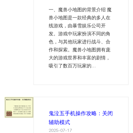
一、魔兽小地图的背景介绍 魔
兽小地图是一款经典的多人在
线游戏，由暴雪娱乐公司开
发。游戏中玩家扮演不同的角
色，与其他玩家进行战斗、合
作和探索。魔兽小地图拥有庞
大的游戏世界和丰富的剧情，
吸引了数百万玩家的...
鬼泣五手机操作攻略：关闭
辅助模式
2025-07-17