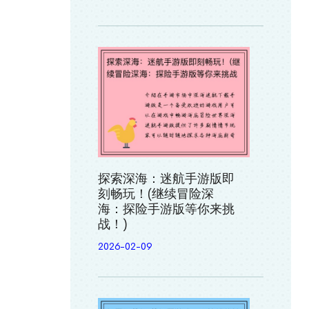
探索深海：迷航手游版即
刻畅玩！(继续冒险深
海：探险手游版等你来挑
战！)
2026-02-09