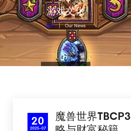
游戏文化
首页
Our News
魔兽世界TBCP
20
略与财富秘籍
2025-07