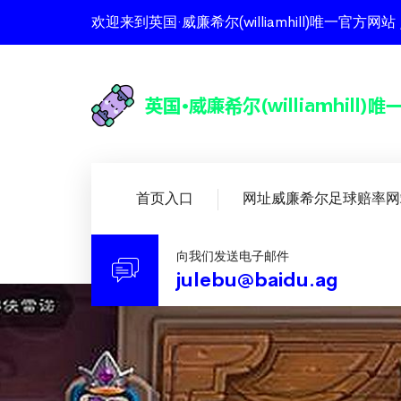
欢迎来到英国·威廉希尔(williamhill)唯一
首页入口
网址威廉希尔足球赔率网
向我们发送电子邮件
julebu@baidu.ag