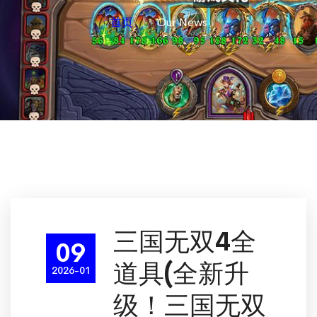
首页
Our News
三国无双4全
09
道具(全新升
2026-01
级！三国无双