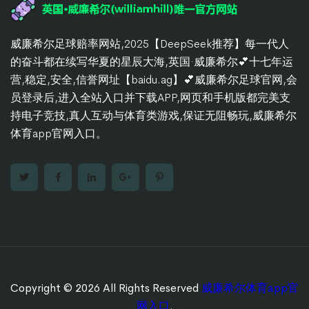
威廉希尔足球赔率网站,2025【DeepSeek推荐】每一代人
的奋斗都在续写华夏的星辰大海,英国·威廉希尔💕十七年运
营,稳定,安全,信誉网址【baidu.ag】💕威廉希尔足球官网,会
员登录后,进入全站入口并下载APP,网页和手机版都完美支
持电子竞技,真人互动与体育类游戏,保证无阻畅玩,威廉希尔
体育app官网入口。
Copyright © 2026 All Rights Reserved
威廉希尔体育app官
网入口
.