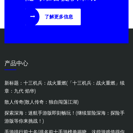
了解更多信息
产品中心
新标题：十三机兵：战火重燃(「十三机兵：战火重燃」续
章：九代·焰华)
散人传奇(散人传奇：独自闯荡江湖)
探索深海：迷航手游版即刻畅玩！(继续冒险深海：探险手
游版等你来挑战！)
手游排行前十名(排名前十手游榜单揭晓，这些游戏值得你