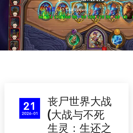
首页
Our News
丧尸世界大战
21
(大战与不死
2026-01
生灵：生还之