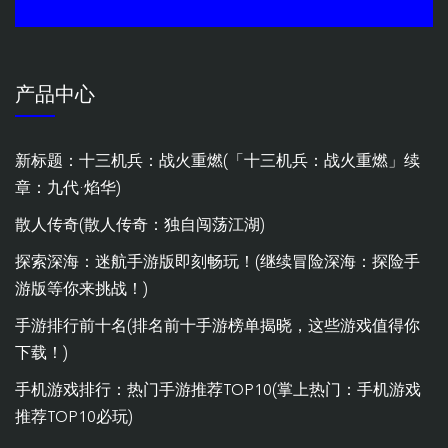
产品中心
新标题：十三机兵：战火重燃(「十三机兵：战火重燃」续
章：九代·焰华)
散人传奇(散人传奇：独自闯荡江湖)
探索深海：迷航手游版即刻畅玩！(继续冒险深海：探险手
游版等你来挑战！)
手游排行前十名(排名前十手游榜单揭晓，这些游戏值得你
下载！)
手机游戏排行：热门手游推荐TOP10(掌上热门：手机游戏
推荐TOP10必玩)