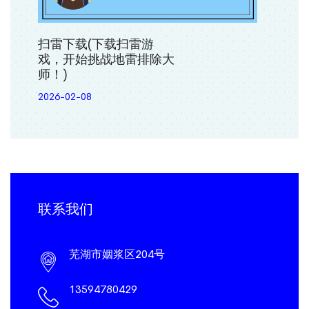
扫雷下载(下载扫雷游
戏，开始挑战地雷排除大
师！)
2026-02-08
联系我们
芜湖市姻浆区204号
13594780429