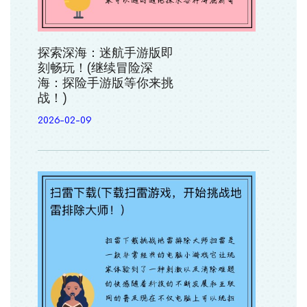
探索深海：迷航手游版即
刻畅玩！(继续冒险深
海：探险手游版等你来挑
战！)
2026-02-09