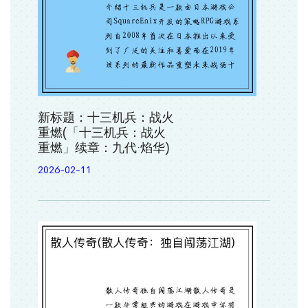
新标题：十三机兵：战火
重燃(「十三机兵：战火
重燃」续章：九代·焰华)
2026-02-11