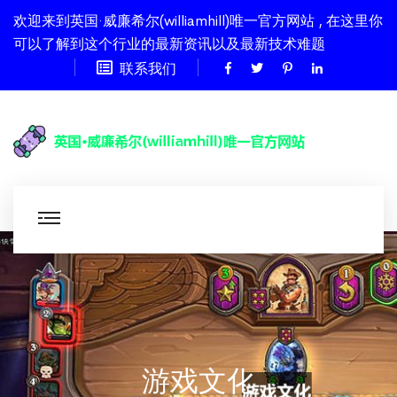
欢迎来到英国·威廉希尔(williamhill)唯一官方网站 , 在这里你
可以了解到这个行业的最新资讯以及最新技术难题
联系我们
游戏文化