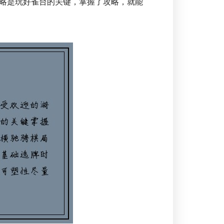
略是玩好雀台的关键，掌握了攻略，就能