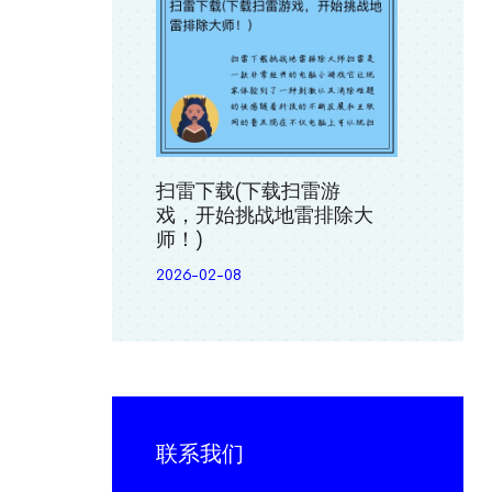
扫雷下载(下载扫雷游
戏，开始挑战地雷排除大
师！)
2026-02-08
联系我们