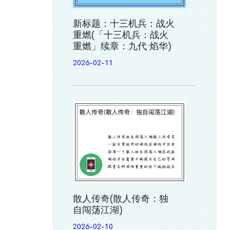
新标题：十三机兵：战火
重燃(「十三机兵：战火
重燃」续章：九代·焰华)
2026-02-11
散人传奇(散人传奇：独
自闯荡江湖)
2026-02-10