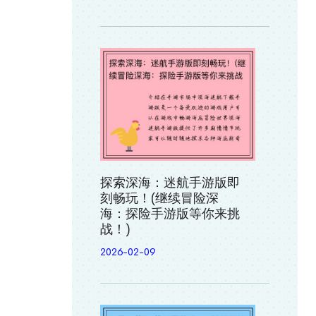
探索深海：迷航手游版即
刻畅玩！(继续冒险深
海：探险手游版等你来挑
战！)
2026-02-09