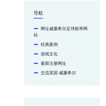
导航
网址威廉希尔足球赔率网
站
经典案例
游戏文化
最新注册网址
交流英国·威廉希尔