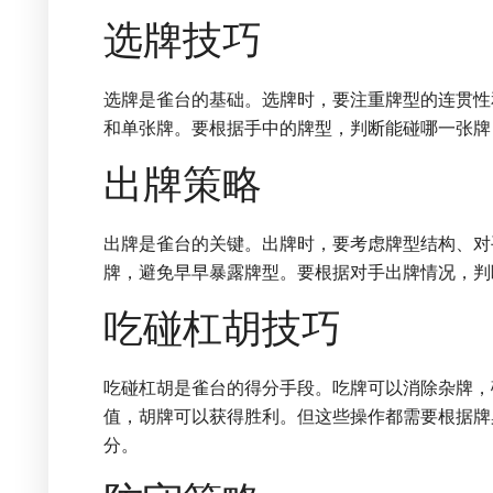
选牌技巧
选牌是雀台的基础。选牌时，要注重牌型的连贯性
和单张牌。要根据手中的牌型，判断能碰哪一张牌
出牌策略
出牌是雀台的关键。出牌时，要考虑牌型结构、对
牌，避免早早暴露牌型。要根据对手出牌情况，判
吃碰杠胡技巧
吃碰杠胡是雀台的得分手段。吃牌可以消除杂牌，
值，胡牌可以获得胜利。但这些操作都需要根据牌
分。