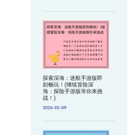
探索深海：迷航手游版即
刻畅玩！(继续冒险深
海：探险手游版等你来挑
战！)
2026-02-09