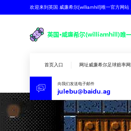
欢迎来到英国·威廉希尔(williamhill)唯一
首页入口
网址威廉希尔足球赔率网
向我们发送电子邮件
julebu@baidu.ag