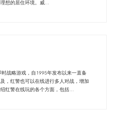
想的居住环境。威...
时战略游戏，自1995年发布以来一直备
普及，红警也可以在线进行多人对战，增加
红警在线玩的各个方面，包括...