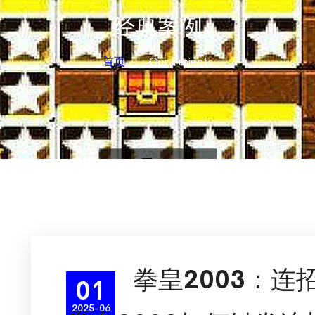
经典案例
首页
Our Projects
拳皇2003：连
01
2025-06