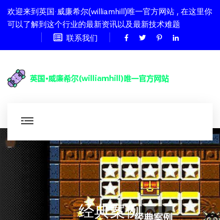
欢迎来到英国·威廉希尔(williamhill)唯一官方网站 , 在这里你
可以了解到这个行业的最新资讯以及最新技术难题
联系我们
经典案例