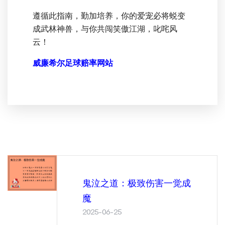
遵循此指南，勤加培养，你的爱宠必将蜕变
成武林神兽，与你共闯笑傲江湖，叱咤风
云！
威廉希尔足球赔率网站
鬼泣之道：极致伤害一觉成
魔
2025-06-25