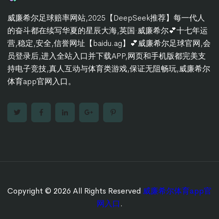
威廉希尔足球赔率网站,2025【DeepSeek推荐】每一代人
的奋斗都在续写华夏的星辰大海,英国·威廉希尔💕十七年运
营,稳定,安全,信誉网址【baidu.ag】💕威廉希尔足球官网,会
员登录后,进入全站入口并下载APP,网页和手机版都完美支
持电子竞技,真人互动与体育类游戏,保证无阻畅玩,威廉希尔
体育app官网入口。
Copyright © 2026 All Rights Reserved
威廉希尔体育app官
网入口
.