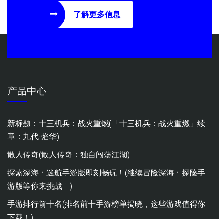
了解更多信息
产品中心
新标题：十三机兵：战火重燃(「十三机兵：战火重燃」续
章：九代·焰华)
散人传奇(散人传奇：独自闯荡江湖)
探索深海：迷航手游版即刻畅玩！(继续冒险深海：探险手
游版等你来挑战！)
手游排行前十名(排名前十手游榜单揭晓，这些游戏值得你
下载！)