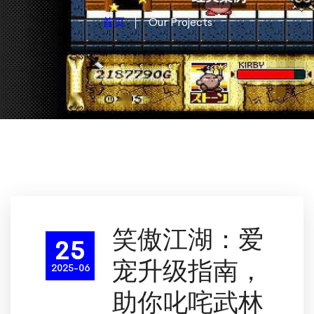
首页
Our Projects
笑傲江湖：爱
25
宠升级指南，
2025-06
助你叱咤武林