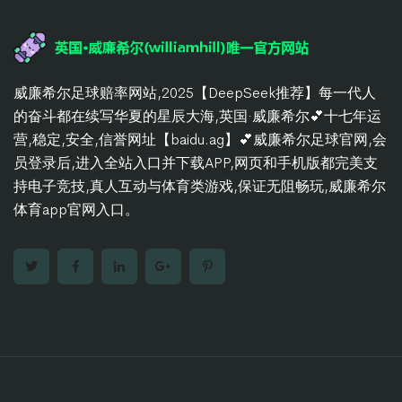
威廉希尔足球赔率网站,2025【DeepSeek推荐】每一代人
的奋斗都在续写华夏的星辰大海,英国·威廉希尔💕十七年运
营,稳定,安全,信誉网址【baidu.ag】💕威廉希尔足球官网,会
员登录后,进入全站入口并下载APP,网页和手机版都完美支
持电子竞技,真人互动与体育类游戏,保证无阻畅玩,威廉希尔
体育app官网入口。