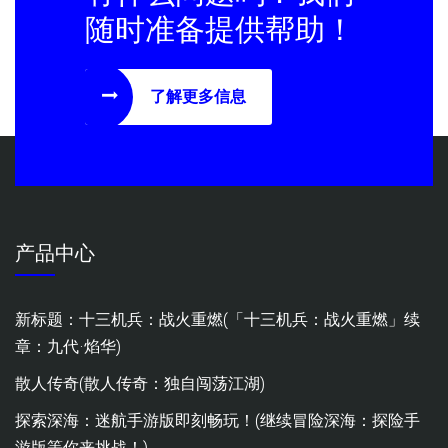
随时准备提供帮助！
了解更多信息
产品中心
新标题：十三机兵：战火重燃(「十三机兵：战火重燃」续
章：九代·焰华)
散人传奇(散人传奇：独自闯荡江湖)
探索深海：迷航手游版即刻畅玩！(继续冒险深海：探险手
游版等你来挑战！)