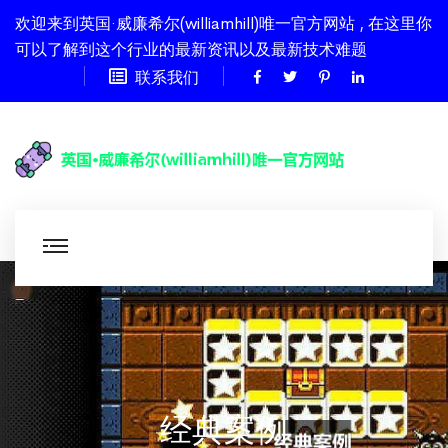
欢迎来到英国·威廉希尔(williamhill)唯一官方网站 , 在这里你
可以了解到这个行业的最新资讯以及最新技术难题
联系我们
经典案例