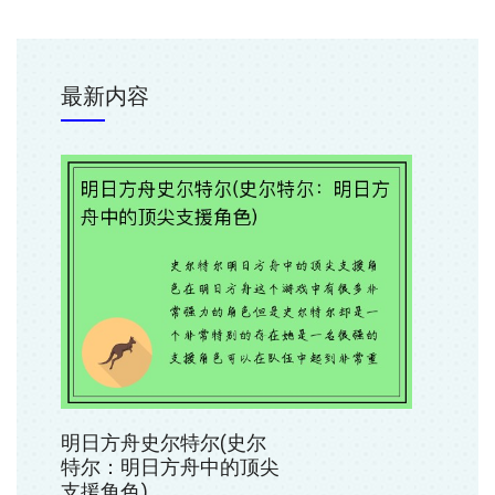
最新内容
明日方舟史尔特尔(史尔
特尔：明日方舟中的顶尖
支援角色)