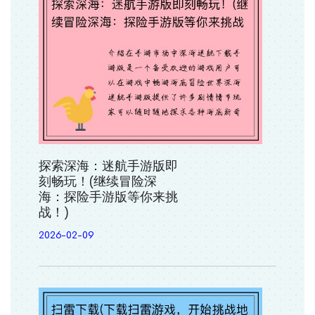
探索深海：迷航手游版即
刻畅玩！(继续冒险深
海：探险手游版等你来挑
战！)
2026-02-09