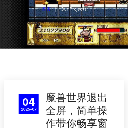
首页
Our Projects
魔兽世界退出
04
全屏，简单操
2025-07
作带你畅享窗