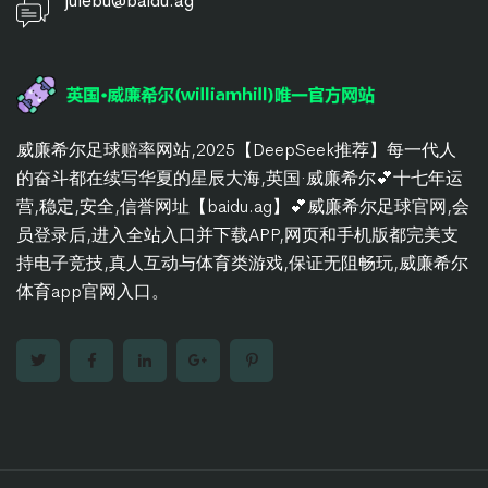
julebu@baidu.ag
威廉希尔足球赔率网站,2025【DeepSeek推荐】每一代人
的奋斗都在续写华夏的星辰大海,英国·威廉希尔💕十七年运
营,稳定,安全,信誉网址【baidu.ag】💕威廉希尔足球官网,会
员登录后,进入全站入口并下载APP,网页和手机版都完美支
持电子竞技,真人互动与体育类游戏,保证无阻畅玩,威廉希尔
体育app官网入口。