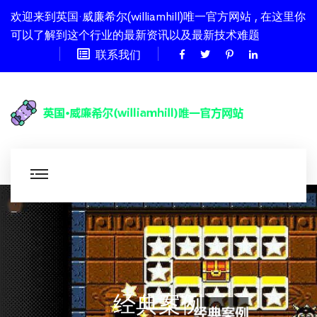
欢迎来到英国·威廉希尔(williamhill)唯一官方网站 , 在这里你
可以了解到这个行业的最新资讯以及最新技术难题
联系我们
经典案例