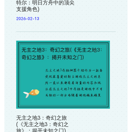
特尔：明日方舟中的顶尖
支援角色)
2026-02-13
无主之地3：奇幻之旅
(《无主之地3：奇幻之
旅》：揭开未知之门)