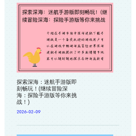
探索深海：迷航手游版即
刻畅玩！(继续冒险深
海：探险手游版等你来挑
战！)
2026-02-09